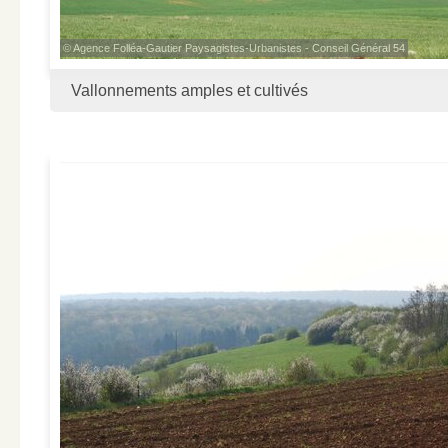
© Agence Folléa-Gautier Paysagistes-Urbanistes - Conseil Général 54
Vallonnements amples et cultivés