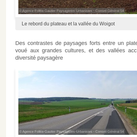
© Agence Folléa-Gautier Paysagistes-Urbanistes - Conseil Général 54
Le rebord du plateau et la vallée du Woigot
Des contrastes de paysages forts entre un pla
voué aux grandes cultures, et des vallées accu
diversité paysagère
© Agence Folléa-Gautier Paysagistes-Urbanistes - Conseil Général 54