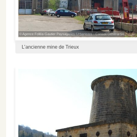
© Agence Folléa-Gautier Paysagistes-Urbanistes - Conseil Général 54
L’ancienne mine de Trieux