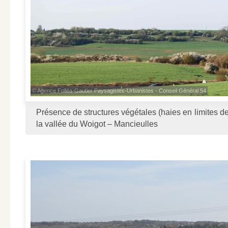
© Agence Folléa-Gautier Paysagistes-Urbanistes - Conseil Général 54
Présence de structures végétales (haies en limites de
la vallée du Woigot – Mancieulles