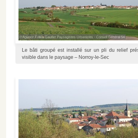
© Agence Folléa-Gautier Paysagistes-Urbanistes - Conseil Général 54
Le bâti groupé est installé sur un pli du relief pr
visible dans le paysage – Norroy-le-Sec