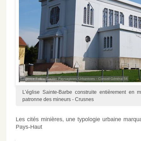
© Agence Folléa-Gautier Paysagistes-Urbanistes - Conseil Général 54
L’église Sainte-Barbe construite entièrement en m
patronne des mineurs - Crusnes
Les cités minières, une typologie urbaine marqua
Pays-Haut