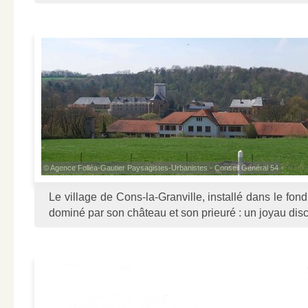
© Agence Folléa-Gautier Paysagistes-Urbanistes - Conseil Général 54
Le village de Cons-la-Granville, installé dans le fond
dominé par son château et son prieuré : un joyau disc