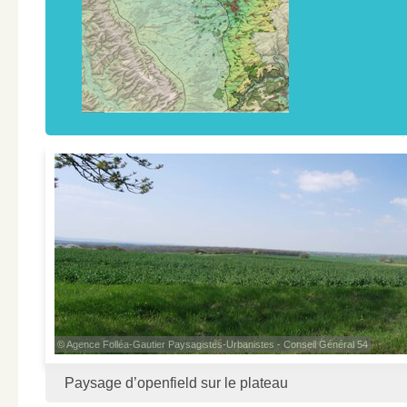
© Agence Folléa-Gautier Paysagistes-Urbanistes - Conseil Général 54
Paysage d’openfield sur le plateau