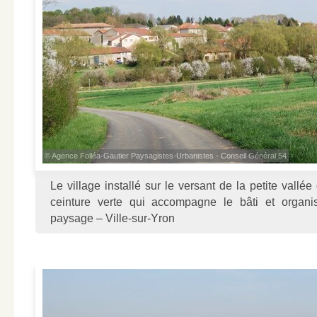
© Agence Folléa-Gautier Paysagistes-Urbanistes - Conseil Général 54
Le village installé sur le versant de la petite vallé
ceinture verte qui accompagne le bâti et organi
paysage – Ville-sur-Yron