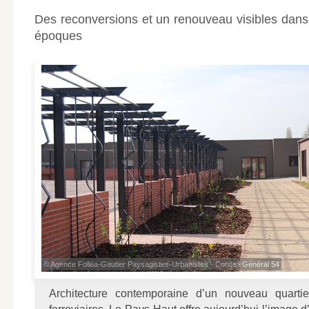
Des reconversions et un renouveau visibles dans
époques
© Agence Folléa-Gautier Paysagistes-Urbanistes - Conseil Général 54
Architecture contemporaine d’un nouveau quartier