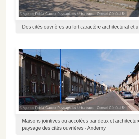
© Agence Folléa-Gautier Paysagistes-Urbanistes - Conseil Général 54
Des cités ouvrières au fort caractère architectural et 
© Agence Folléa-Gautier Paysagistes-Urbanistes - Conseil Général 54
Maisons jointives ou accolées par deux et architectu
paysage des cités ouvrières - Anderny