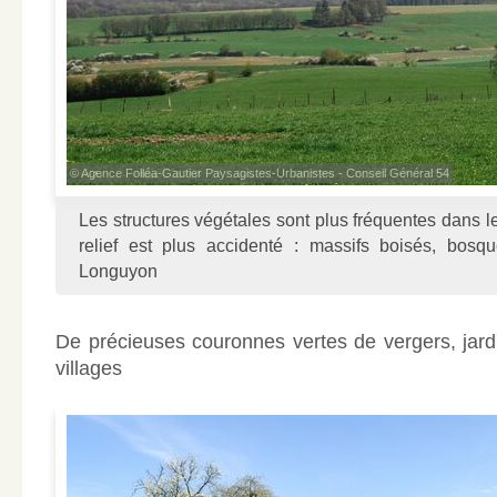
© Agence Folléa-Gautier Paysagistes-Urbanistes - Conseil Général 54
Les structures végétales sont plus fréquentes dans 
relief est plus accidenté : massifs boisés, bosqu
Longuyon
De précieuses couronnes vertes de vergers, jardi
villages