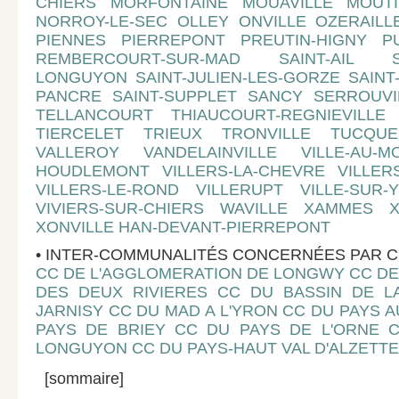
CHIERS MORFONTAINE MOUAVILLE MOUTI
NORROY-LE-SEC OLLEY ONVILLE OZERAILLE
PIENNES PIERREPONT PREUTIN-HIGNY P
REMBERCOURT-SUR-MAD SAINT-AIL SAI
LONGUYON SAINT-JULIEN-LES-GORZE SAINT
PANCRE SAINT-SUPPLET SANCY SERROUVI
TELLANCOURT THIAUCOURT-REGNIEVILLE
TIERCELET TRIEUX TRONVILLE TUCQU
VALLEROY VANDELAINVILLE VILLE-AU-M
HOUDLEMONT VILLERS-LA-CHEVRE VILLER
VILLERS-LE-ROND VILLERUPT VILLE-SUR-
VIVIERS-SUR-CHIERS WAVILLE XAMMES X
XONVILLE HAN-DEVANT-PIERREPONT
• INTER-COMMUNALITÉS CONCERNÉES PAR C
CC DE L'AGGLOMERATION DE LONGWY CC DE
DES DEUX RIVIERES CC DU BASSIN DE 
JARNISY CC DU MAD A L'YRON CC DU PAYS 
PAYS DE BRIEY CC DU PAYS DE L'ORNE 
LONGUYON CC DU PAYS-HAUT VAL D'ALZETTE
[sommaire]