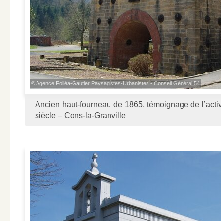
© Agence Folléa-Gautier Paysagistes-Urbanistes - Conseil Général 54
Ancien haut-fourneau de 1865, témoignage de l’acti
siècle – Cons-la-Granville