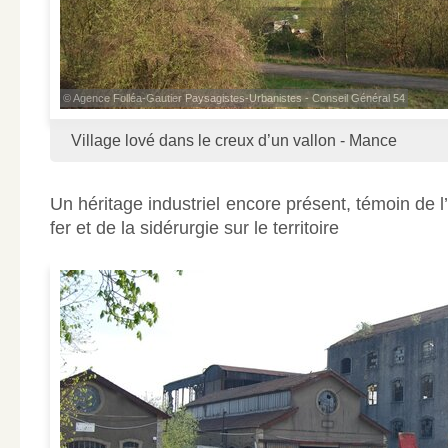
© Agence Folléa-Gautier Paysagistes-Urbanistes - Conseil Général 54
Village lové dans le creux d’un vallon - Mance
Un héritage industriel encore présent, témoin de 
fer et de la sidérurgie sur le territoire