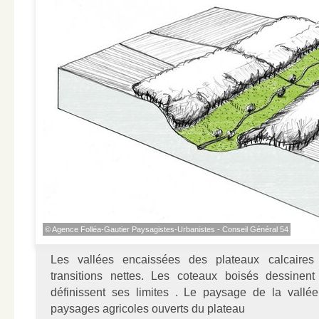
© Agence Folléa-Gautier Paysagistes-Urbanistes - Conseil Général 54
Les vallées encaissées des plateaux calcaires
transitions nettes. Les coteaux boisés dessinen
définissent ses limites . Le paysage de la vallé
paysages agricoles ouverts du plateau