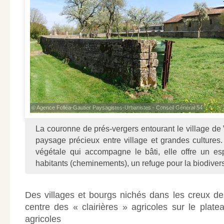
© Agence Folléa-Gautier Paysagistes-Urbanistes - Conseil Général 54
La couronne de prés-vergers entourant le village de
paysage précieux entre village et grandes culture
végétale qui accompagne le bâti, elle offre un es
habitants (cheminements), un refuge pour la biodivers
Des villages et bourgs nichés dans les creux des
centre des « clairières » agricoles sur le plat
agricoles