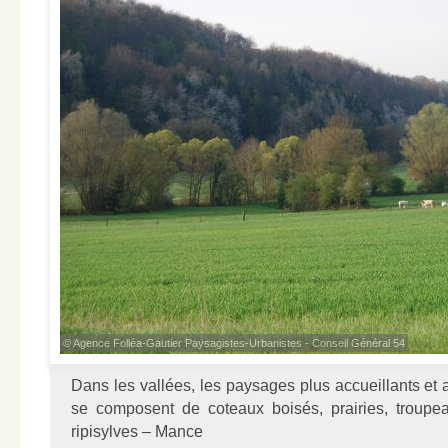
© Agence Folléa-Gautier Paysagistes-Urbanistes - Conseil Général 54
Dans les vallées, les paysages plus accueillants et a
se composent de coteaux boisés, prairies, troupea
ripisylves – Mance