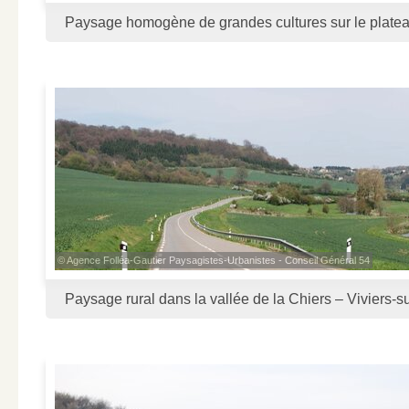
Paysage homogène de grandes cultures sur le plate
© Agence Folléa-Gautier Paysagistes-Urbanistes - Conseil Général 54
Paysage rural dans la vallée de la Chiers – Viviers-s