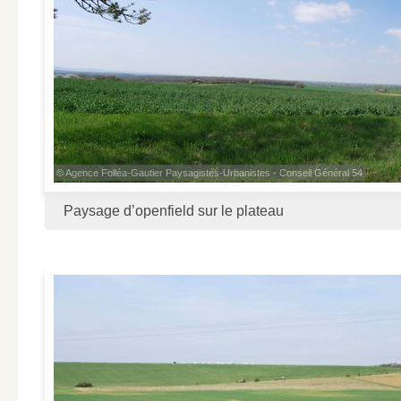
© Agence Folléa-Gautier Paysagistes-Urbanistes - Conseil Général 54
Paysage d’openfield sur le plateau