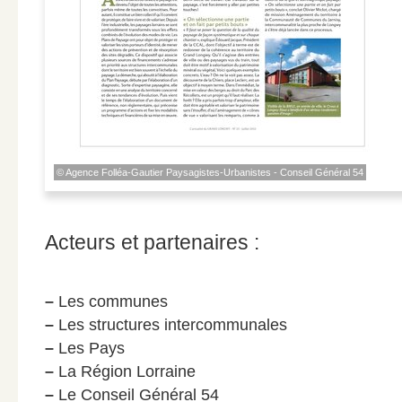
© Agence Folléa-Gautier Paysagistes-Urbanistes - Conseil Général 54
Acteurs et partenaires :
–
Les communes
–
Les structures intercommunales
–
Les Pays
–
La Région Lorraine
–
Le Conseil Général 54