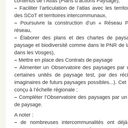
contenus de l’Atlas (Plans d’actions Paysage),
–
Faciliter l’articulation de l’atlas avec les territ
des SCoT et territoires intercommunaux,
–
Poursuivre la construction d’un « Réseau 
réseau,
–
Élaborer des plans et des chartes de paysa
paysage et biodiversité comme dans le PNR de l
dans les Vosges),
–
Mettre en place des Contrats de paysage
–
Alimenter un Observatoire des paysages par un
certaines unités de paysage test, par des récit
imaginaires de futurs paysages possibles...). Cet 
conçu à l’échelle régionale ;
–
Compléter l’Observatoire des paysages par un 
de paysage.
A noter :
–
de nombreuses intercommunalités ont déjà