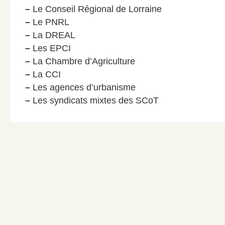
–
Le Conseil Régional de Lorraine
–
Le PNRL
–
La DREAL
–
Les EPCI
–
La Chambre d’Agriculture
–
La CCI
–
Les agences d’urbanisme
–
Les syndicats mixtes des SCoT