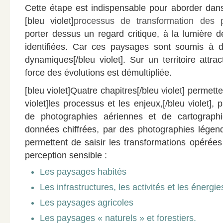
Cette étape est indispensable pour aborder da
[bleu violet]
processus de transformation des 
porter dessus un regard critique, à la lumière 
identifiées. Car ces paysages sont soumis à de
dynamiques[/bleu violet]. Sur un territoire attract
force des évolutions est démultipliée.
[bleu violet]Quatre chapitres[/bleu violet] permett
violet]les processus et les enjeux,[/bleu violet], 
de photographies aériennes et de cartograph
données chiffrées, par des photographies lége
permettent de saisir les transformations opérée
perception sensible :
Les paysages habités
Les infrastructures, les activités et les énergie
Les paysages agricoles
Les paysages « naturels » et forestiers.