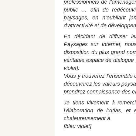
professionnels de l’aménagem
public … afin de redécouvr
paysages, en n’oubliant jam
d’attractivité et de développe
En décidant de diffuser l
Paysages sur Internet, nous
disposition du plus grand nomb
véritable espace de dialogue 
violet].
Vous y trouverez l’ensemble 
découvrirez les valeurs paysag
prendrez connaissance des e
Je tiens vivement à remerci
l’élaboration de l’Atlas, et 
chaleureusement à
[bleu violet]